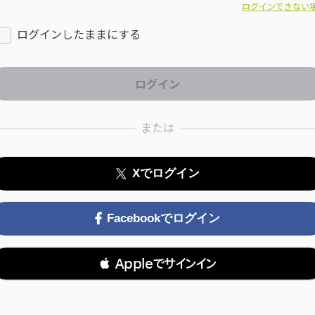
ログインできない
ログインしたままにする
または
Xでログイン
Facebookでログイン
 Appleでサインイン