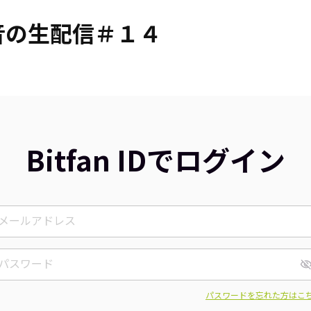
音の生配信＃１４
Bitfan IDでログイン
パスワードを忘れた方はこ